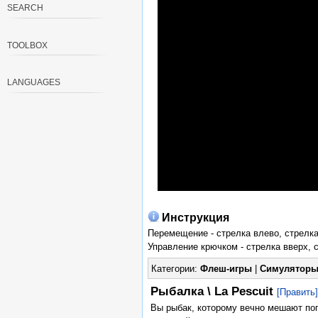
SEARCH
TOOLBOX
LANGUAGES
Инструкция
Перемещение - стрелка влево, стрелк
Управление крючком - стрелка вверх, 
Категории:
Флеш-игры
|
Симулятор
Рыбалка \ La Pescuit
[Править]
Вы рыбак, которому вечно мешают пого