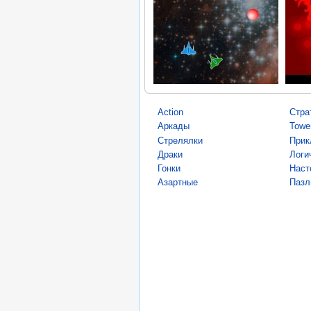
Action
Стра
Аркады
Towe
Стрелялки
Прик
Драки
Логи
Гонки
Наст
Азартные
Пазл