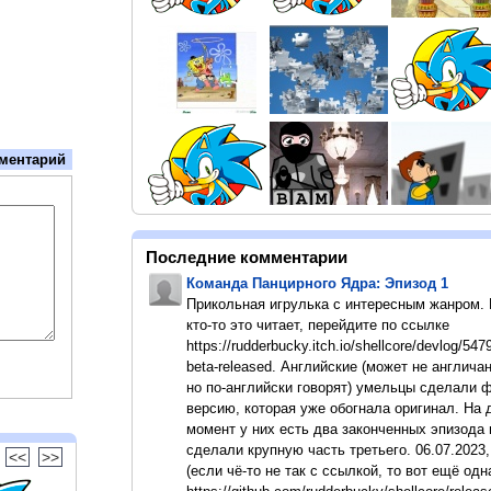
ментарий
Последние комментарии
Команда Панцирного Ядра: Эпизод 1
Прикольная игрулька с интересным жанром.
кто-то это читает, перейдите по ссылке
https://rudderbucky.itch.io/shellcore/devlog/547
beta-released. Английские (может не англичан
но по-английски говорят) умельцы сделали 
версию, которая уже обогнала оригинал. На
момент у них есть два законченных эпизода 
сделали крупную часть третьего. 06.07.2023,
<<
>>
(если чё-то не так с ссылкой, то вот ещё одн