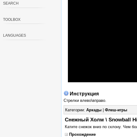
SEARCH
TOOLBOX
LANGUAGES
Инструкция
Стрелки влево\вправо.
Категории:
Аркады
|
Флеш-игры
Снежный Холм \ Snowball Hi
Катите снежок вниз по склону. Чем б
Прохождение