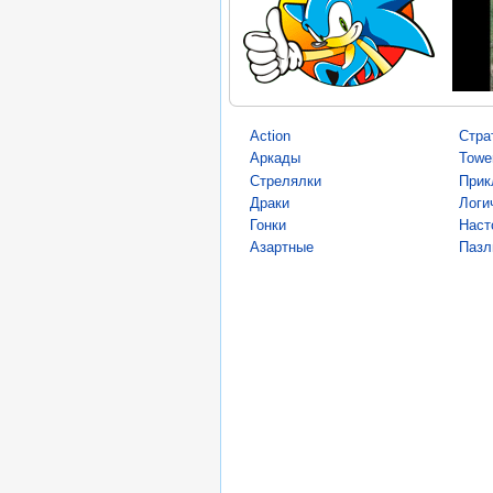
Action
Стра
Аркады
Towe
Стрелялки
Прик
Драки
Логи
Гонки
Наст
Азартные
Пазл