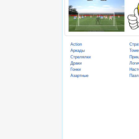
Action
Стра
Аркады
Towe
Стрелялки
Прик
Драки
Логи
Гонки
Наст
Азартные
Пазл