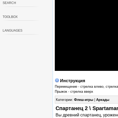
SEARCH
TOOLBOX
LANGUAGES
Инструкция
Перемещение - стрелка влево, стрелк
Прыжок - стрелка вверх
Категории:
Флеш-игры
|
Аркады
Спартанец 2 \ Spartama
Вы древний спартанец, урожен