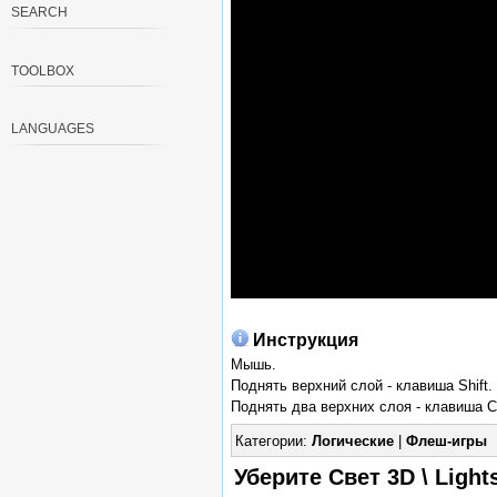
SEARCH
TOOLBOX
LANGUAGES
Инструкция
Мышь.
Поднять верхний слой - клавиша Shift.
Поднять два верхних слоя - клавиша Ct
Категории:
Логические
|
Флеш-игры
Уберите Свет 3D \ Light