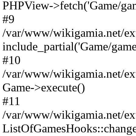
PHPView->fetch('Game/game.
#9
/var/www/wikigamia.net/ex
include_partial('Game/game.t
#10
/var/www/wikigamia.net/ex
Game->execute()
#11
/var/www/wikigamia.net/ex
ListOfGamesHooks::change