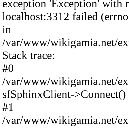
exception 'Exception' with 
localhost:3312 failed (err
in
/var/www/wikigamia.net/ext
Stack trace:
#0
/var/www/wikigamia.net/ext
sfSphinxClient->Connect()
#1
/var/www/wikigamia.net/ext