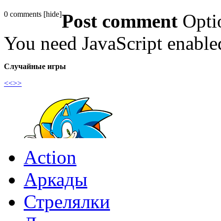
0 comments
[
hide
]
Post comment
Opti
You need JavaScript enabl
Случайные игры
<<
>>
Action
Аркады
Стрелялки