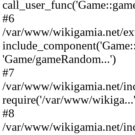
call_user_func('Game::game
#6
/var/www/wikigamia.net/ex
include_component('Game::
'Game/gameRandom...')
#7
/var/www/wikigamia.net/in
require('/var/www/wikiga...'
#8
/var/www/wikigamia.net/in