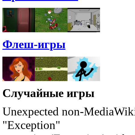
Флеш-игры
Случайные игры
Unexpected non-MediaWiki 
"Exception"