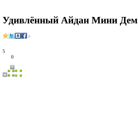
Удивлённый Айдан Мини Дем
5
0