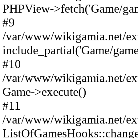
PHPView->fetch('Game/game.
#9
/var/www/wikigamia.net/ex
include_partial('Game/game.t
#10
/var/www/wikigamia.net/ex
Game->execute()
#11
/var/www/wikigamia.net/ex
ListOfGamesHooks::change