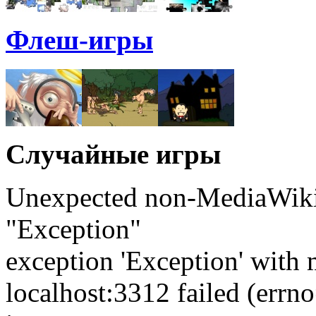
Флеш-игры
Случайные игры
Unexpected non-MediaWiki 
"Exception"
exception 'Exception' with 
localhost:3312 failed (err