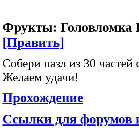
Фрукты: Головломка Па
[Править]
Собери пазл из 30 частей
Желаем удачи!
Прохождение
Ссылки для форумов 