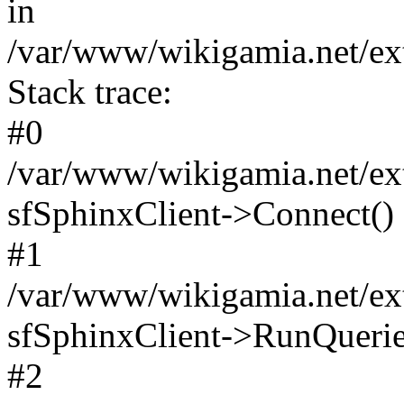
in
/var/www/wikigamia.net/ext
Stack trace:
#0
/var/www/wikigamia.net/ext
sfSphinxClient->Connect()
#1
/var/www/wikigamia.net/ext
sfSphinxClient->RunQuerie
#2