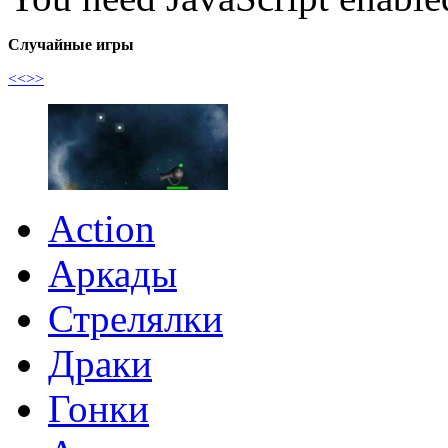
Случайные игры
<<
>>
Action
Аркады
Стрелялки
Драки
Гонки