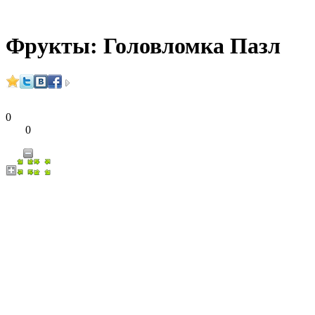
Фрукты: Головломка Пазл
0
0