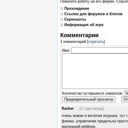
Помогите роботу на его ферме. Спасит
Прохождение
Ссылки для форумов и блогов
Скриншоты
Информация об игре
Комментарии
1 комментарий
[
спрятать
]
Имя:
Количество оставшихся символов:
flasher
(2 года назад)
очень живая и весёлая игрушка. тут 
финиш. управление предельно простое
маленький ребёнок.