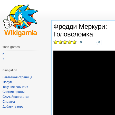
Фредди Меркури:
Головоломка
9
0
flash-games
h
<
navigation
Заглавная страница
Форум
Текущие события
Свежие правки
Случайная статья
Справка
Добавить игру