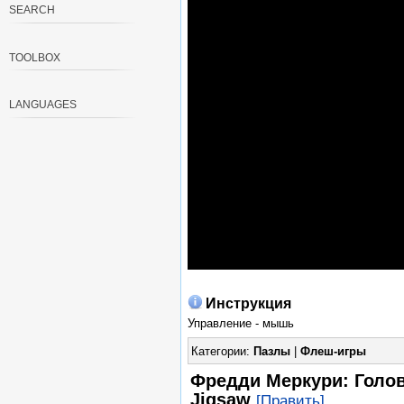
SEARCH
TOOLBOX
LANGUAGES
Инструкция
Управление - мышь
Категории:
Пазлы
|
Флеш-игры
Фредди Меркури: Голов
Jigsaw
[Править]