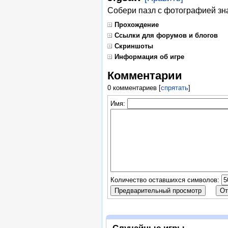
Собери пазл с фотографией зн
Прохождение
Ссылки для форумов и блогов
Скриншоты
Информация об игре
Комментарии
0 комментариев
[
спрятать
]
Имя:
Количество оставшихся символов:
Случайные игры