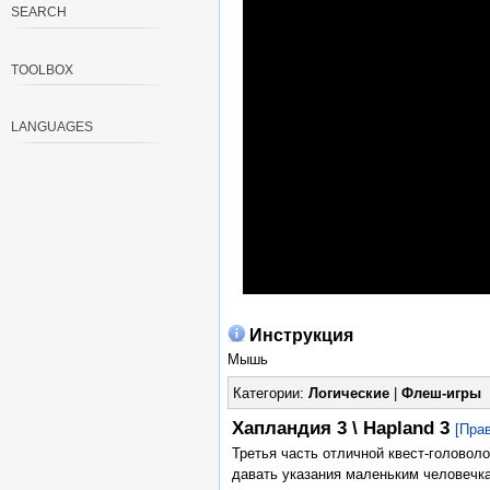
SEARCH
TOOLBOX
LANGUAGES
Инструкция
Мышь
Категории:
Логические
|
Флеш-игры
Хапландия 3 \ Hapland 3
[Пра
Третья часть отличной квест-головол
давать указания маленьким человечк