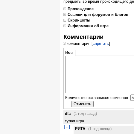
предметы во время происходящего де
Прохождение
Ссылки для форумов и блогов
Скриншоты
Информация об игре
Комментарии
3 комментария
[
спрятать
]
Имя:
Количество оставшихся символов:
dfa
(1 год назад)
тупая игра
[
-
]
РИТА
(1 год назад)