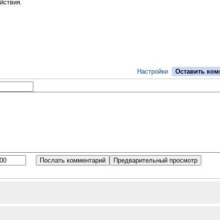
йствия.
Настройки
Оставить ком