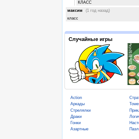
КЛАСС
максим
(1 год назад)
класс
Случайные игры
Action
Стра
Аркады
Towe
Стрелялки
Прик
Драки
Логи
Гонки
Наст
Азартные
Пазл