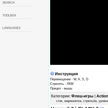
SEARCH
TOOLBOX
LANGUAGES
Инструкция
Перемещение - W, A, S, D
Стрелять - ЛКМ
Прицел - мышь
Категории:
Флеш-игры
|
Actio
стик
,
марионетка
,
стрельба
,
уровн