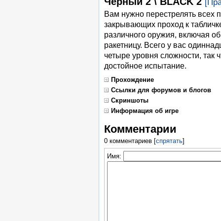
Черный 2 \ BLACK 2
[Пр
Вам нужно перестрелять всех п
закрывающих проход к табличке
различного оружия, включая об
ракетницу. Всего у вас одиннад
четыре уровня сложности, так 
достойное испытание.
Прохождение
Ссылки для форумов и блогов
Скриншоты
Информация об игре
Комментарии
0 комментариев
[
спрятать
]
Имя: