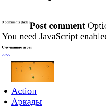
0 comments
[
hide
]
Post comment
Opti
You need JavaScript enabl
Случайные игры
<<
>>
Action
Аркады