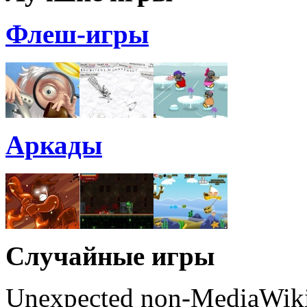
Флеш-игры
Аркады
Случайные игры
Unexpected non-MediaWiki 