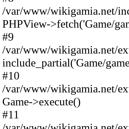
/var/www/wikigamia.net/in
PHPView->fetch('Game/game.
#9
/var/www/wikigamia.net/ex
include_partial('Game/game.t
#10
/var/www/wikigamia.net/ex
Game->execute()
#11
/var/www/wikigamia.net/ex