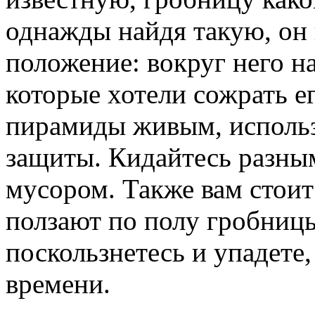
однажды найдя такую, он 
положение: вокруг него н
которые хотели сожрать е
пирамиды живым, использ
защиты. Кидайтесь разн
мусором. Также вам стоит
ползают по полу гробницы
поскользнетесь и упадете,
времени.