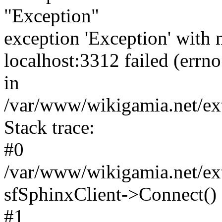
"Exception"
exception 'Exception' with 
localhost:3312 failed (err
in
/var/www/wikigamia.net/ext
Stack trace:
#0
/var/www/wikigamia.net/ext
sfSphinxClient->Connect()
#1