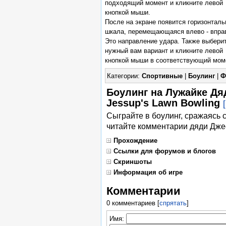
подходящий момент и кликните левой
кнопкой мыши.
После на экране появится горизонталь
шкала, перемещающаяся влево - впра
Это направление удара. Также выбери
нужный вам вариант и кликните левой
кнопкой мыши в соответствующий мом
Категории:
Спортивные
|
Боулинг
|
Ф
Боулинг на Лужайке Дяд
Jessup's Lawn Bowling
Сыграйте в боулинг, сражаясь 
читайте комментарии дяди Дже
Прохождение
Ссылки для форумов и блогов
Скриншоты
Информация об игре
Комментарии
0 комментариев
[
спрятать
]
Имя: