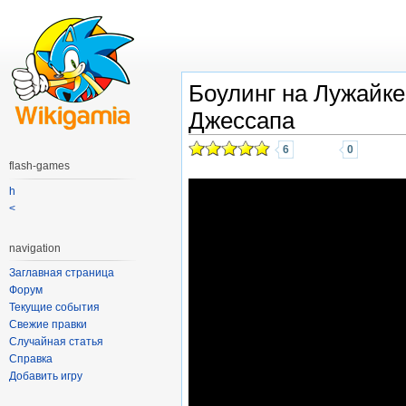
Боулинг на Лужайк
Джессапа
6
0
flash-games
h
<
navigation
Заглавная страница
Форум
Текущие события
Свежие правки
Случайная статья
Справка
Добавить игру