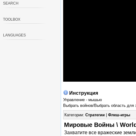
SEARCH
TOOLBOX
LANGUAGES
Инструкция
Управление - мышью
Выбрать войнов/Выбрать область для 
Категории:
Стратегии
|
Флеш-игры
Мировые Войны \ Worl
Захватите все вражеские земл