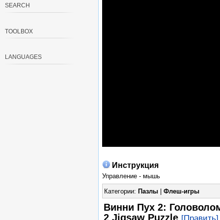
SEARCH
TOOLBOX
LANGUAGES
Инструкция
Управление - мышь
Категории:
Пазлы
|
Флеш-игры
Винни Пух 2: Головолом
2 Jigsaw Puzzle
[Править]