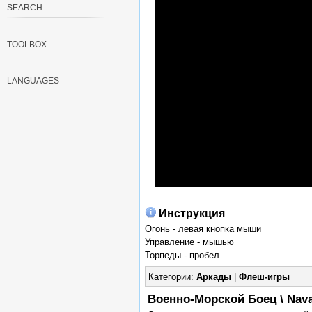
SEARCH
TOOLBOX
LANGUAGES
Инструкция
Огонь - левая кнопка мыши
Управление - мышью
Торпеды - пробел
Категории:
Аркады
|
Флеш-игры
Военно-Морской Боец \ Nava