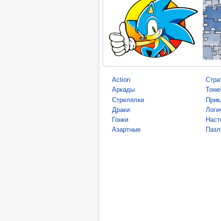
Action
Стра
Аркады
Towe
Стрелялки
Прик
Драки
Логи
Гонки
Наст
Азартные
Пазл