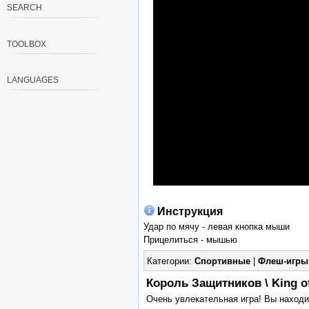
SEARCH
TOOLBOX
LANGUAGES
Инструкция
Удар по мячу - левая кнопка мыши
Прицелиться - мышью
Категории:
Спортивные
|
Флеш-игры
Король Защитников \ King o
Очень увлекательная игра! Вы находи