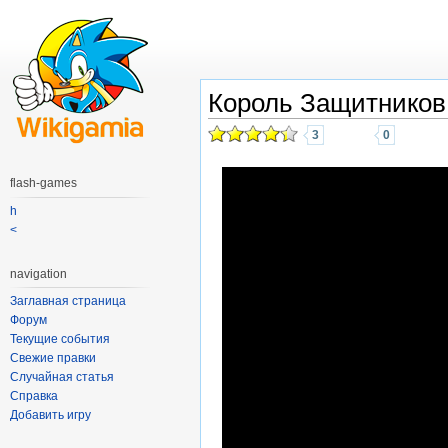
Король Защитников
3
0
flash-games
h
<
navigation
Заглавная страница
Форум
Текущие события
Свежие правки
Случайная статья
Справка
Добавить игру