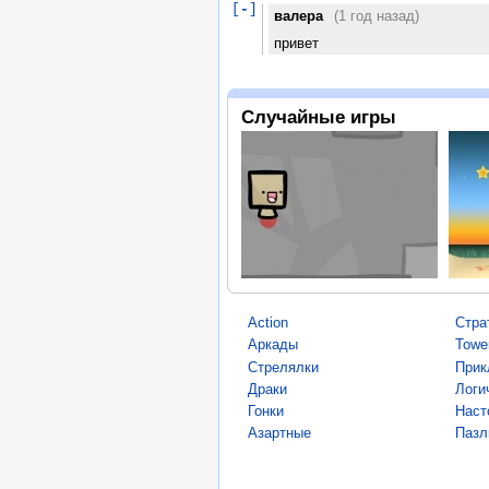
[
-
]
валера
(1 год назад)
привет
Случайные игры
Action
Стра
Аркады
Towe
Стрелялки
Прик
Драки
Логи
Гонки
Наст
Азартные
Пазл