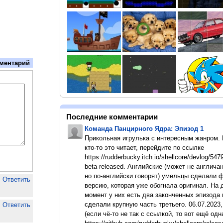
ментарий
Последние комментарии
Команда Панцирного Ядра: Эпизод 1
Прикольная игрулька с интересным жанром.
кто-то это читает, перейдите по ссылке
https://rudderbucky.itch.io/shellcore/devlog/547
beta-released. Английские (может не англичан
но по-английски говорят) умельцы сделали 
Ответить
версию, которая уже обогнала оригинал. На
момент у них есть два законченных эпизода 
сделали крупную часть третьего. 06.07.2023,
Ответить
(если чё-то не так с ссылкой, то вот ещё одн