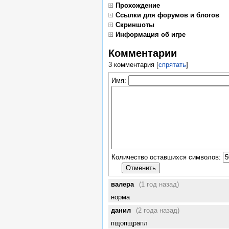
Прохождение
Ссылки для форумов и блогов
Скриншоты
Информация об игре
Комментарии
3 комментария
[
спрятать
]
Имя:
Количество оставшихся символов:
валера
(1 год назад)
норма
данил
(2 года назад)
пщопщрапл