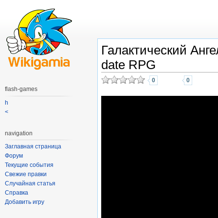
Галактический Анге
date RPG
0
0
flash-games
h
<
navigation
Заглавная страница
Форум
Текущие события
Свежие правки
Случайная статья
Справка
Добавить игру