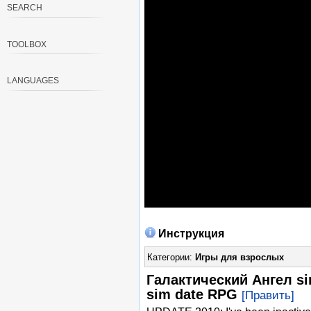
SEARCH
TOOLBOX
LANGUAGES
Инструкция
Категории:
Игры для взрослых
Галактический Ангел si
sim date RPG
[Править]