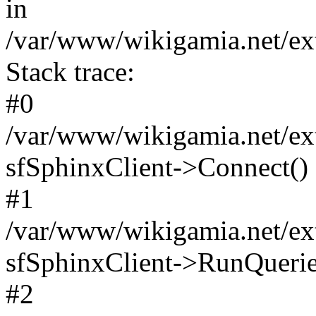
in
/var/www/wikigamia.net/ext
Stack trace:
#0
/var/www/wikigamia.net/ext
sfSphinxClient->Connect()
#1
/var/www/wikigamia.net/ext
sfSphinxClient->RunQuerie
#2