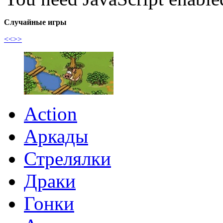
Случайные игры
<<
>>
Action
Аркады
Стрелялки
Драки
Гонки