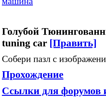
машина
Голубой Тюнингованн
tuning car
[Править]
Собери пазл с изображени
Прохождение
Ссылки для форумов 