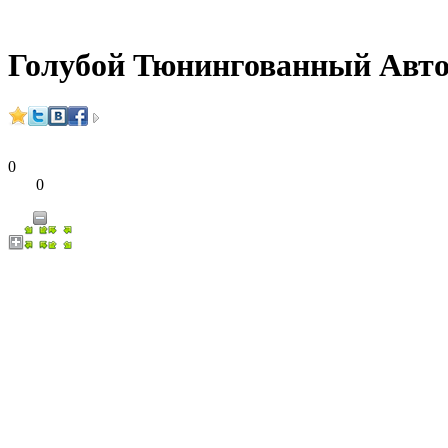
Голубой Тюнингованный Авт
0
0