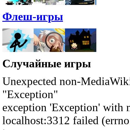
Флеш-игры
Случайные игры
Unexpected non-MediaWiki 
"Exception"
exception 'Exception' with 
localhost:3312 failed (err