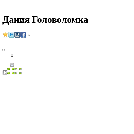
Дания Головоломка
0
0