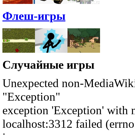
Флеш-игры
Случайные игры
Unexpected non-MediaWiki 
"Exception"
exception 'Exception' with 
localhost:3312 failed (err