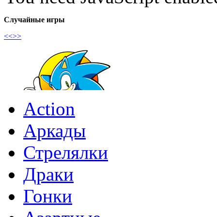
Случайные игры
<<
>>
Action
Аркады
Стрелялки
Драки
Гонки