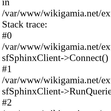
in
/var/www/wikigamia.net/ext
Stack trace:
#0
/var/www/wikigamia.net/ext
sfSphinxClient->Connect()
#1
/var/www/wikigamia.net/ext
sfSphinxClient->RunQuerie
#2