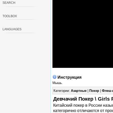
SEARCH
TOOLBOX
LANGUAGES
Инструкция
Мышь.
Категории:
Азартные
|
Покер
|
Флеш-
Девчачий Покер \ Girls
Китайский покер в России наз
категорично отличаются от про