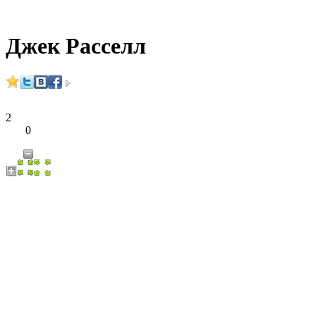
Джек Расселл
2
0