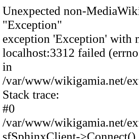
Unexpected non-MediaWiki 
"Exception"
exception 'Exception' with 
localhost:3312 failed (err
in
/var/www/wikigamia.net/ext
Stack trace:
#0
/var/www/wikigamia.net/ext
sfSphinxClient->Connect()