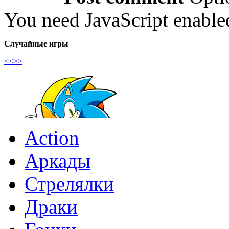
You need JavaScript enabl
Случайные игры
<<
>>
Action
Аркады
Стрелялки
Драки