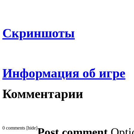
Скриншоты
Информация об игре
Комментарии
0 comments
[
hide
]
Post comment
Opti