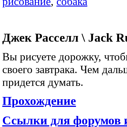
рисование
,
собака
Джек Расселл \ Jack R
Вы рисуете дорожку, чтоб
своего завтрака. Чем дал
придется думать.
Прохождение
Ссылки для форумов 