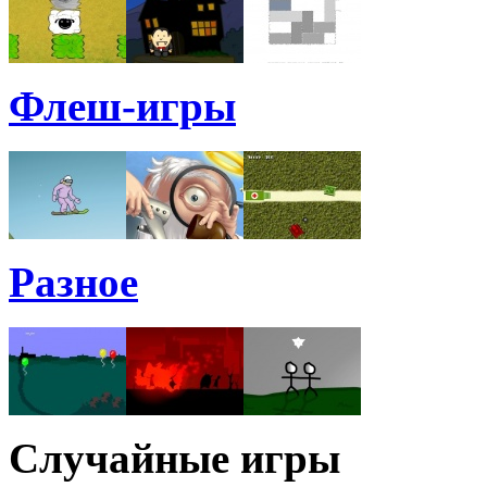
Флеш-игры
Разное
Случайные игры