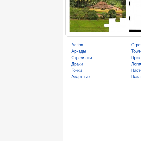
Action
Стра
Аркады
Towe
Стрелялки
Прик
Драки
Логи
Гонки
Наст
Азартные
Пазл