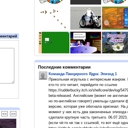
ментарий
Последние комментарии
Команда Панцирного Ядра: Эпизод 1
Прикольная игрулька с интересным жанром.
кто-то это читает, перейдите по ссылке
https://rudderbucky.itch.io/shellcore/devlog/547
beta-released. Английские (может не англичан
но по-английски говорят) умельцы сделали 
версию, которая уже обогнала оригинал. На
момент у них есть два законченных эпизода 
<<
>>
сделали крупную часть третьего. 06.07.2023,
(если чё-то не так с ссылкой, то вот ещё одн