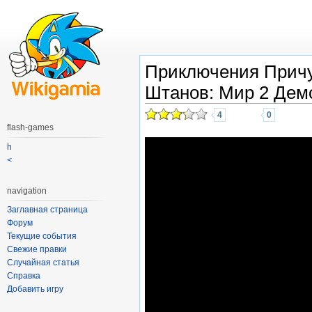
Приключения Прич
Штанов: Мир 2 Дем
4
0
flash-games
h
<
navigation
Заглавная страница
Форум
Текущие события
Свежие правки
Случайная статья
Справка
Добавить игру