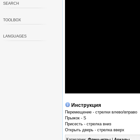
SEARCH
TOOLBOX
LANGUAGES
Инструкция
Перемещение - стрелки влево/вправо
Прыжок - S
Присесть - стрелка вниз
Открыть дверь - стрелка вверх
Категории:
Флеш-игры
|
Аркады