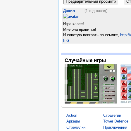
Данил
(1 год назад)
Игра класс!
Мне она нравится!
И советую поиграть по ссылке,
http:/
h-G
Случайные игры
Action
Стратегии
Аркады
Tower Defence
Стрелялки
Приключения