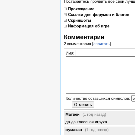
Постарайтесь проявить все свои лучш
Прохождение
Ссылки для форумов и блогов
Скриншоты
Информация об игре
Комментарии
2 комментария
[
спрятать
]
Имя:
Количество оставшихся символов:
Матвей
(1 год назад)
да-да классная игруха
жумакан
(1 год назад)