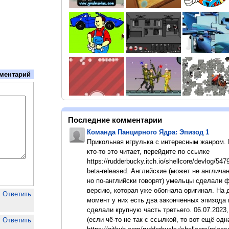
ментарий
Последние комментарии
Команда Панцирного Ядра: Эпизод 1
Прикольная игрулька с интересным жанром.
кто-то это читает, перейдите по ссылке
https://rudderbucky.itch.io/shellcore/devlog/547
beta-released. Английские (может не англичан
но по-английски говорят) умельцы сделали 
версию, которая уже обогнала оригинал. На
Ответить
момент у них есть два законченных эпизода 
сделали крупную часть третьего. 06.07.2023,
(если чё-то не так с ссылкой, то вот ещё одн
Ответить