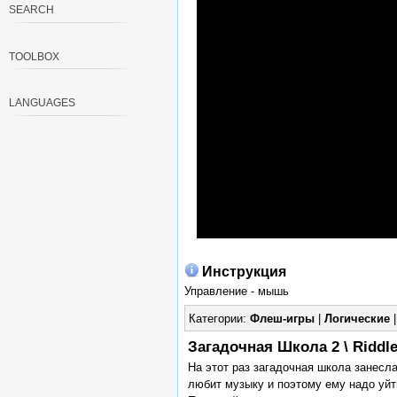
SEARCH
TOOLBOX
LANGUAGES
Инструкция
Управление - мышь
Категории:
Флеш-игры
|
Логические
Загадочная Школа 2 \ Riddl
На этот раз загадочная школа занесла
любит музыку и поэтому ему надо уйти