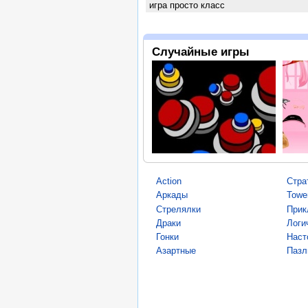
игра просто класс
Случайные игры
Action
Стра
Аркады
Towe
Стрелялки
Прик
Драки
Логи
Гонки
Наст
Азартные
Пазл