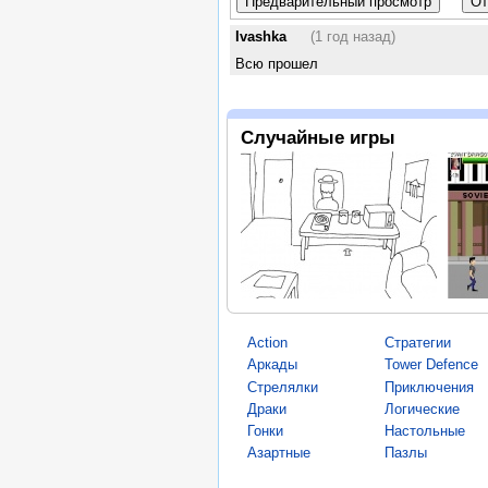
Ivashka
(1 год назад)
Всю прошел
Случайные игры
Action
Стратегии
Аркады
Tower Defence
Стрелялки
Приключения
Драки
Логические
Гонки
Настольные
Азартные
Пазлы