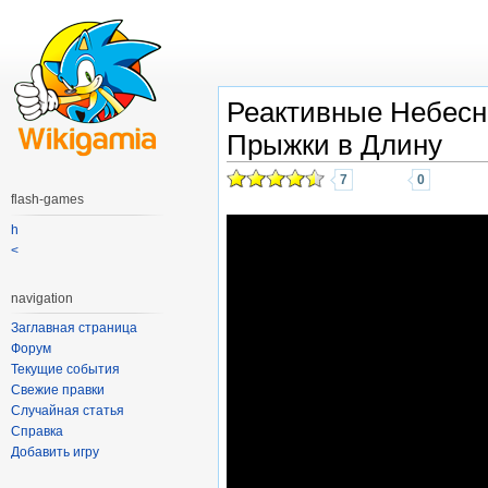
Реактивные Небес
Прыжки в Длину
7
0
flash-games
h
<
navigation
Заглавная страница
Форум
Текущие события
Свежие правки
Случайная статья
Справка
Добавить игру