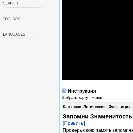
SEARCH
TOOLBOX
LANGUAGES
Инструкция
Выбрать карту - мышь
Категории:
Логические
|
Флеш-игры
Запомни Знаменитость 
[Править]
Проверь свою память запомина