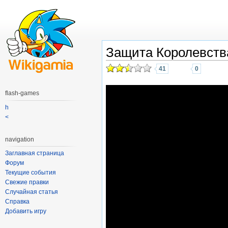
Защита Королевств
41
0
flash-games
h
<
navigation
Заглавная страница
Форум
Текущие события
Свежие правки
Случайная статья
Справка
Добавить игру