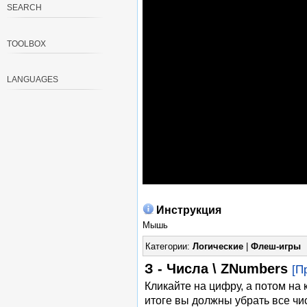
SEARCH
TOOLBOX
LANGUAGES
Инструкция
Мышь
Категории:
Логические
|
Флеш-игры
З - Числа \ ZNumbers
[П
Кликайте на цифру, а потом на 
итоге вы должны убрать все чи