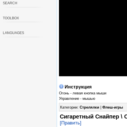
SEARCH
TOOLBOX
LANGUAGES
Инструкция
Огонь - левая кнопка мыши
Управление - мышью
Категории:
Стрелялки
|
Флеш-игры
Сигаретный Снайпер \ 
[Править]