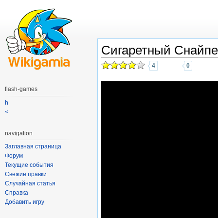
Сигаретный Снайпе
4
0
flash-games
h
<
navigation
Заглавная страница
Форум
Текущие события
Свежие правки
Случайная статья
Справка
Добавить игру