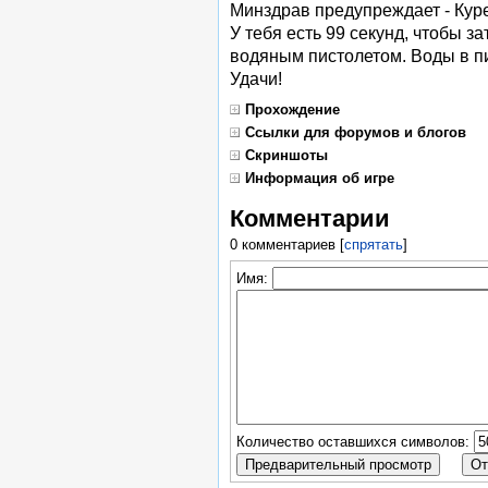
Минздрав предупреждает - Кур
У тебя есть 99 секунд, чтобы з
водяным пистолетом. Воды в пи
Удачи!
Прохождение
Ссылки для форумов и блогов
Скриншоты
Информация об игре
Комментарии
0 комментариев
[
спрятать
]
Имя:
Количество оставшихся символов: