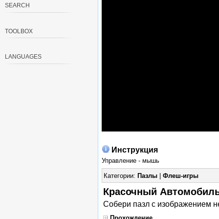
SEARCH
TOOLBOX
LANGUAGES
Инструкция
Управление - мышь
Категории:
Пазлы
|
Флеш-игры
Красочный Автомобиль \
Собери пазл с изображением н
Прохождение