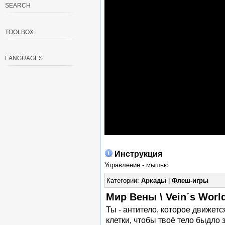
SEARCH
TOOLBOX
LANGUAGES
Инструкция
Управление - мышью
Категории:
Аркады
|
Флеш-игры
Мир Вены \ Vein´s Worl
Ты - антитело, которое движет
клетки, чтобы твоё тело быдло