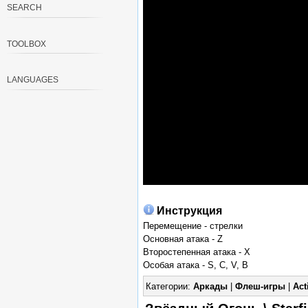
SEARCH
TOOLBOX
LANGUAGES
Инструкция
Перемещение - стрелки
Основная атака - Z
Второстепенная атака - X
Особая атака - S, C, V, B
Категории:
Аркады
|
Флеш-игры
|
Act