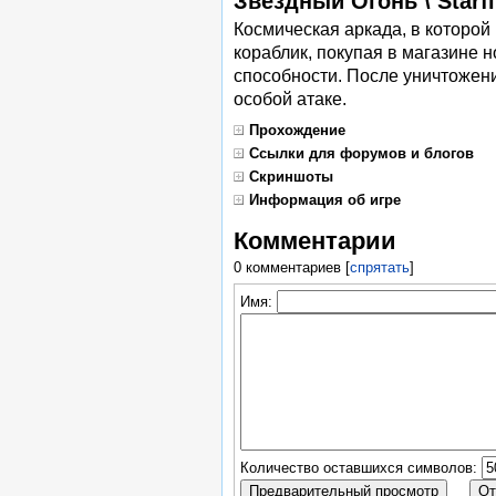
Звёздный Огонь \ Starf
Космическая аркада, в которой
кораблик, покупая в магазине 
способности. После уничтожени
особой атаке.
Прохождение
Ссылки для форумов и блогов
Скриншоты
Информация об игре
Комментарии
0 комментариев
[
спрятать
]
Имя:
Количество оставшихся символов: