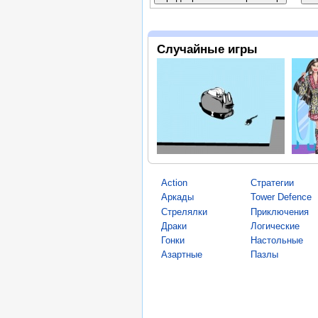
Случайные игры
Action
Стратегии
Аркады
Tower Defence
Стрелялки
Приключения
Драки
Логические
Гонки
Настольные
Азартные
Пазлы