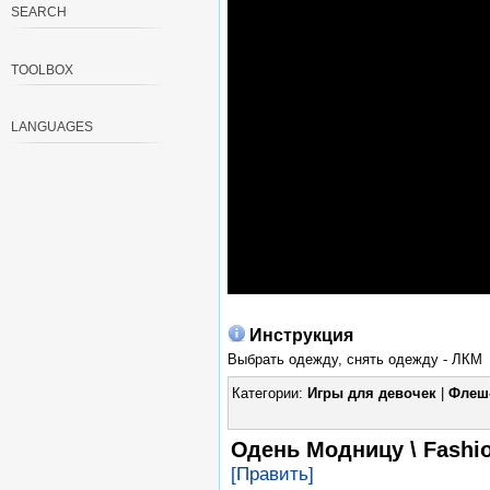
SEARCH
TOOLBOX
LANGUAGES
Инструкция
Выбрать одежду, снять одежду - ЛКМ
Категории:
Игры для девочек
|
Флеш
Одень Модницу \ Fashi
[Править]