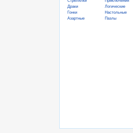
Стрелялки
Приключения
Драки
Логические
Гонки
Настольные
Азартные
Пазлы