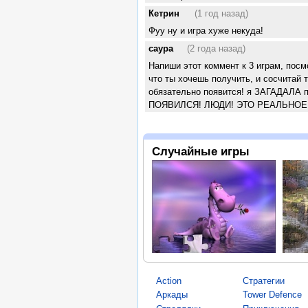
Кетрин
(1 год назад)
Фуу ну и игра хуже некуда!
саура
(2 года назад)
Напиши этот коммент к 3 играм, посм
что ты хочешь получить, и сосчитай т
обязательно появится! я ЗАГАДАЛА 
ПОЯВИЛСЯ! ЛЮДИ! ЭТО РЕАЛЬНОЕ
Случайные игры
Action
Стратегии
Аркады
Tower Defence