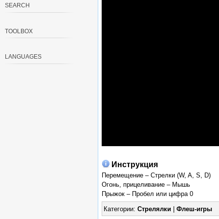
SEARCH
TOOLBOX
LANGUAGES
Инструкция
Перемещение – Стрелки (W, A, S, D)
Огонь, прицеливание – Мышь
Прыжок – Пробел или цифра 0
Категории:
Стрелялки
|
Флеш-игры