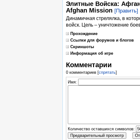
Элитные Войска: Афганс
Afghan Mission
[Править]
Динамичная стрелялка, в котор
войск. Цель – уничтожение бое
Прохождение
Ссылки для форумов и блогов
Скриншоты
Информация об игре
Комментарии
0 комментариев
[
спрятать
]
Имя:
Количество оставшихся символов: