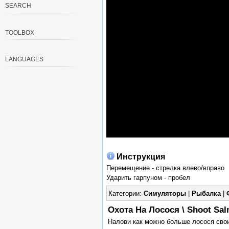
SEARCH
TOOLBOX
LANGUAGES
Инструкция
Перемещение - стрелка влево/вправо
Ударить гарпуном - пробел
Категории:
Симуляторы
|
Рыбалка
|
Охота На Лосося \ Shoot Sa
Налови как можно больше лосося сво