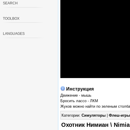
SEARCH
TOOLBOX
LANGUAGES
Инструкция
Движение - мышь
Бросить лассо - ЛКМ
Жуков можно найти по зеленым столбам
Категории:
Симуляторы
|
Флеш-игры
Охотник Нимиан \ Nimi