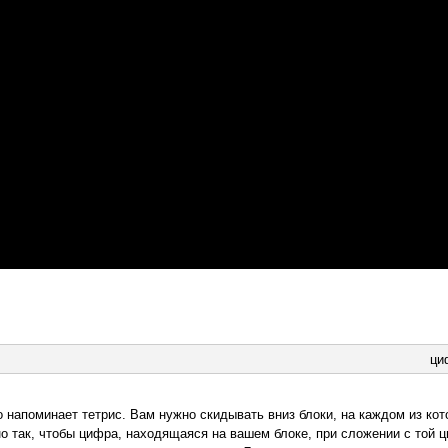
ци
о напоминает тетрис. Вам нужно скидывать вниз блоки, на каждом из кот
 так, чтобы цифра, находящаяся на вашем блоке, при сложении с той 