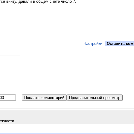
тся внизу, давали в общем счете число 7.
Настройки
Оставить ком
ожности.