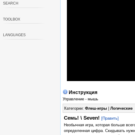
SEARCH
TOOLBOX
LANGUAGES
Инструкция
Управление - мышь
Категории:
Флеш-игры
|
Логические
Семь! \ Seven!
[Править]
Необычная игра, которая больше всег
определенная цифра. Скидывать нужно