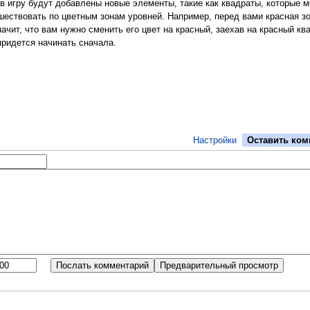
в игру будут добавлены новые элементы, такие как квадраты, которые 
ешествовать по цветным зонам уровней. Например, перед вами красная зо
начит, что вам нужно сменить его цвет на красный, заехав на красный ква
придется начинать сначала.
Настройки
Оставить ком