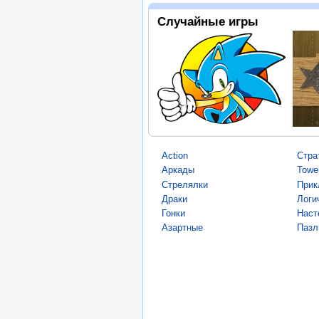
Случайные игры
Action
Стра
Аркады
Towe
Стрелялки
Прик
Драки
Логи
Гонки
Наст
Азартные
Пазл