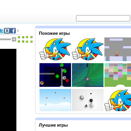
Похожие игры
Лучшие игры