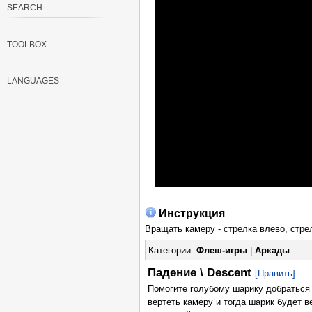
SEARCH
TOOLBOX
LANGUAGES
Инструкция
Вращать камеру - стрелка влево, стре
Категории:
Флеш-игры
|
Аркады
Падение \ Descent
[Править]
Помогите голубому шарику добраться 
вертеть камеру и тогда шарик будет в