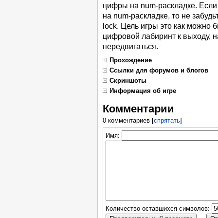
цифры на num-раскладке. Если
на num-раскладке, то не забудь
lock. Цель игры это как можно 
цифровой лабиринт к выходу, 
передвигаться.
Прохождение
Ссылки для форумов и блогов
Скриншоты
Информация об игре
Комментарии
0 комментариев
[
спрятать
]
Имя:
Количество оставшихся символов: