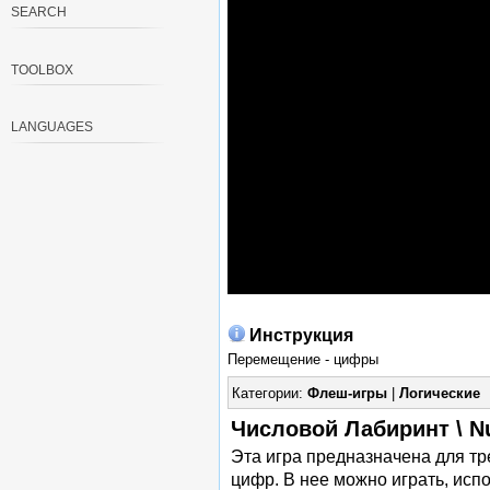
SEARCH
TOOLBOX
LANGUAGES
Инструкция
Перемещение - цифры
Категории:
Флеш-игры
|
Логические
Числовой Лабиринт \ N
Эта игра предназначена для тр
цифр. В нее можно играть, исп