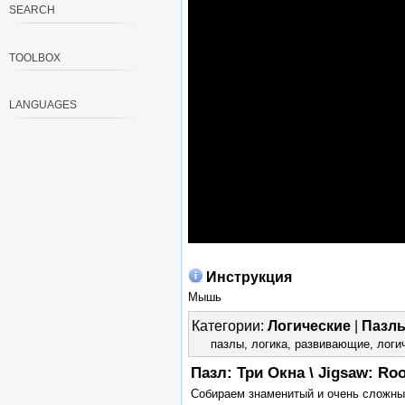
SEARCH
TOOLBOX
LANGUAGES
Инструкция
Мышь
Категории:
Логические
|
Пазл
пазлы
,
логика
,
развивающие
,
логи
Пазл: Три Окна \ Jigsaw: R
Собираем знаменитый и очень сложны