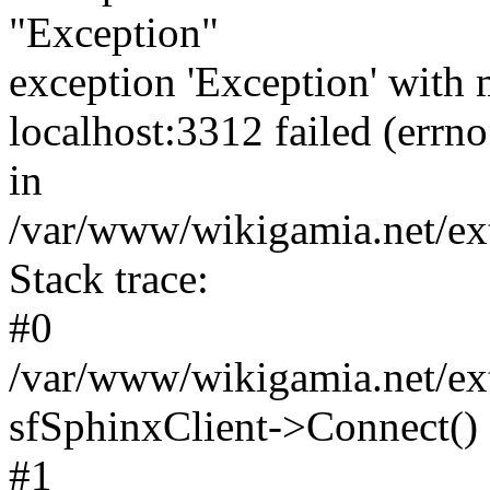
"Exception"
exception 'Exception' with 
localhost:3312 failed (err
in
/var/www/wikigamia.net/ext
Stack trace:
#0
/var/www/wikigamia.net/ext
sfSphinxClient->Connect()
#1