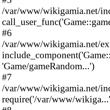
/var/www/wikigamia.net/in
call_user_func('Game::game
#6
/var/www/wikigamia.net/ex
include_component('Game::
'Game/gameRandom...')
#7
/var/www/wikigamia.net/in
require('/var/www/wikiga...'