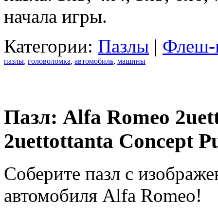
начала игры.
Категории:
Пазлы
|
Флеш-
пазлы
,
головоломка
,
автомобиль
,
машины
Пазл: Alfa Romeo 2uett
2uettottanta Concept P
Соберите пазл с изображе
автомобиля Alfa Romeo!