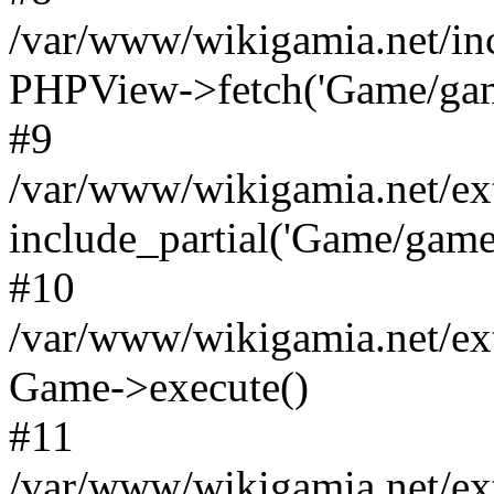
/var/www/wikigamia.net/in
PHPView->fetch('Game/game.
#9
/var/www/wikigamia.net/ex
include_partial('Game/game.t
#10
/var/www/wikigamia.net/ex
Game->execute()
#11
/var/www/wikigamia.net/ex