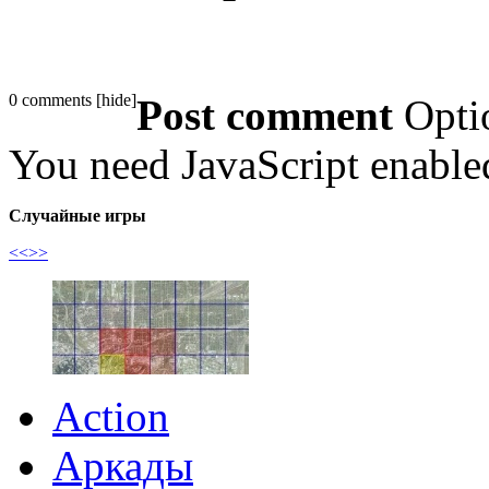
0 comments
[
hide
]
Post comment
Opti
You need JavaScript enabl
Случайные игры
<<
>>
Action
Аркады