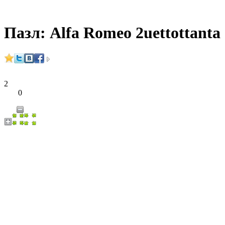
Пазл: Alfa Romeo 2uettottanta
2
0