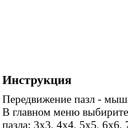
Инструкция
Передвижение пазл - мыш
В главном меню выбирите
пазла: 3х3, 4х4, 5х5, 6х6,