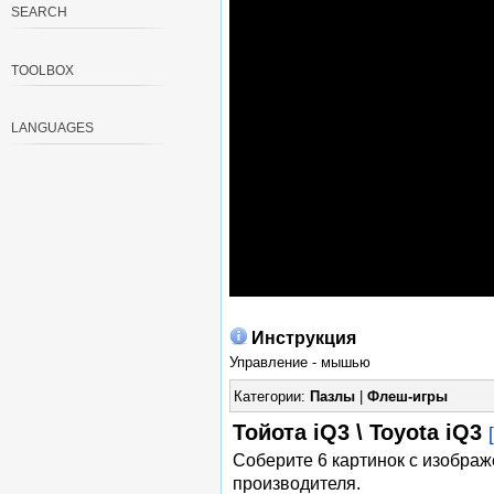
SEARCH
TOOLBOX
LANGUAGES
Инструкция
Управление - мышью
Категории:
Пазлы
|
Флеш-игры
Тойота iQ3 \ Toyota iQ3
Соберите 6 картинок с изобра
производителя.