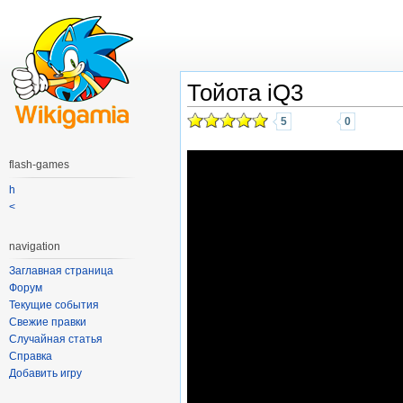
Тойота iQ3
5
0
flash-games
h
<
navigation
Заглавная страница
Форум
Текущие события
Свежие правки
Случайная статья
Справка
Добавить игру