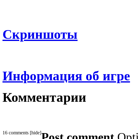
Скриншоты
Информация об игре
Комментарии
16 comments
[
hide
]
Post comment
Opt