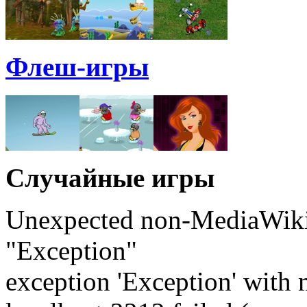
Флеш-игры
Случайные игры
Unexpected non-MediaWiki 
"Exception"
exception 'Exception' with 