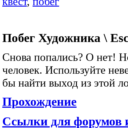
квест
,
побег
Побег Художника \ Esc
Снова попались? О нет! Н
человек. Используйте нев
бы найти выход из этой л
Прохождение
Ссылки для форумов 