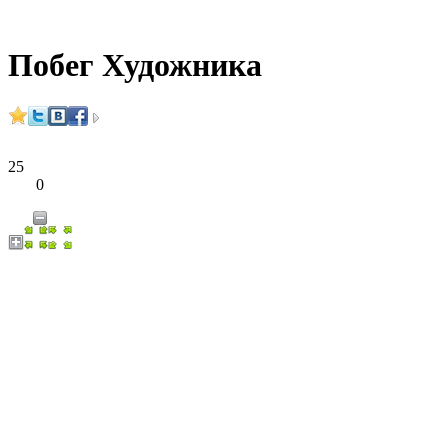
Побег Художника
25
0