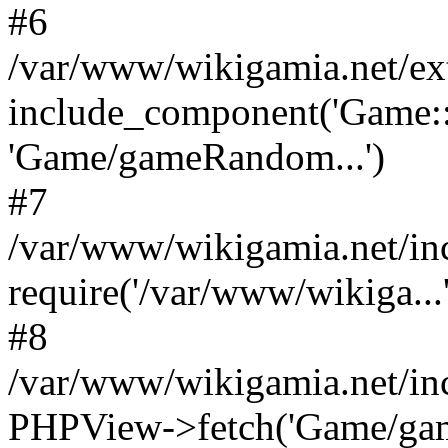
#6
/var/www/wikigamia.net/ex
include_component('Game::
'Game/gameRandom...')
#7
/var/www/wikigamia.net/in
require('/var/www/wikiga...'
#8
/var/www/wikigamia.net/in
PHPView->fetch('Game/game.