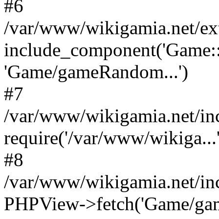
#6
/var/www/wikigamia.net/ex
include_component('Game::
'Game/gameRandom...')
#7
/var/www/wikigamia.net/in
require('/var/www/wikiga...'
#8
/var/www/wikigamia.net/in
PHPView->fetch('Game/game.