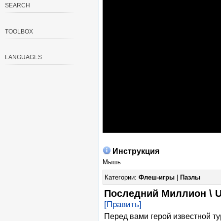
SEARCH
TOOLBOX
LANGUAGES
Инструкция
Мышь
Категории:
Флеш-игры
|
Пазлы
Последний Миллион \ U
[Править]
Перед вами герой известной ту