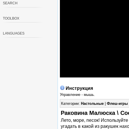
SEARCH
TOOLBOX
LANGUAGES
Инструкция
Управление - мышь.
Категории:
Настольные
|
Флеш-игры
Раковина Малюска \ Co
Лето, море, песок! Используйт
угадать в какой из ракушек нахо