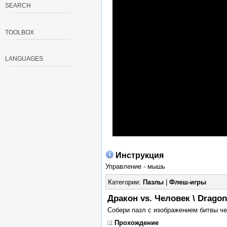
SEARCH
TOOLBOX
LANGUAGES
Инструкция
Управление - мышь
Категории:
Пазлы
|
Флеш-игры
Дракон vs. Человек \ Drago
Собери пазл с изображением битвы че
Прохождение