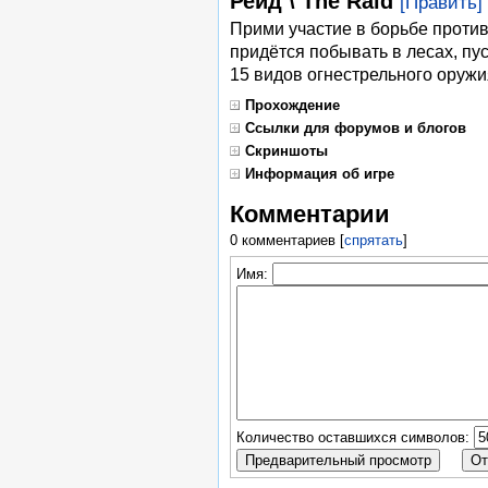
Рейд \ The Raid
[Править]
Прими участие в борьбе против
придётся побывать в лесах, пус
15 видов огнестрельного оружи
Прохождение
Ссылки для форумов и блогов
Скриншоты
Информация об игре
Комментарии
0 комментариев
[
спрятать
]
Имя:
Количество оставшихся символов: